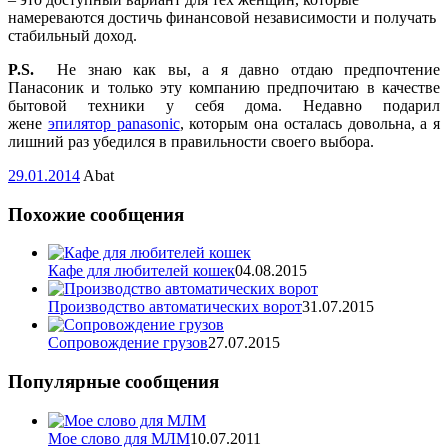
намереваются достичь финансовой независимости и получать
стабильный доход.
P.S.
Не знаю как вы, а я давно отдаю предпочтение
Панасоник и только эту компанию предпочитаю в качестве
бытовой техники у себя дома. Недавно подарил
жене
эпилятор panasonic
, которым она осталась довольна, а я
лишний раз убедился в правильности своего выбора.
29.01.2014
Abat
Похожие сообщения
Кафе для любителей кошек
04.08.2015
Производство автоматических ворот
31.07.2015
Cопровождение грузов
27.07.2015
Популярные сообщения
Мое слово для МЛМ
10.07.2011