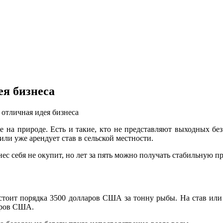
я бизнеса
отличная идея бизнеса
 на природе. Есть и такие, кто не представляют выходных без
или уже арендует став в сельской местности.
знес себя не окупит, но лет за пять можно получать стабильную
 стоит порядка 3500 долларов США за тонну рыбы. На став или 
аров США.