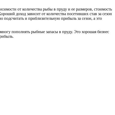
симости от количества рыбы в пруду и ее размеров, стоимость
Хороший доход зависит от количества посетивших став за сезон
о подсчитать и приблизительную прибыль за сезон, а это
емногу пополнять рыбные запасы в пруду. Это хорошая бизнес
прибыль.