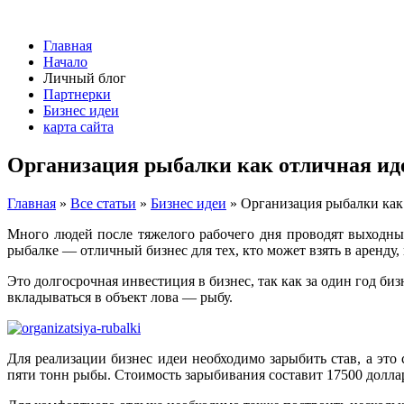
Главная
Начало
Личный блог
Партнерки
Бизнес идеи
карта сайта
Организация рыбалки как отличная иде
Главная
»
Все статьи
»
Бизнес идеи
»
Организация рыбалки как 
Много людей после тяжелого рабочего дня проводят выходные
рыбалке — отличный бизнес для тех, кто может взять в аренду, 
Это долгосрочная инвестиция в бизнес, так как за один год би
вкладываться в объект лова — рыбу.
Для реализации бизнес идеи необходимо зарыбить став, а это
пяти тонн рыбы. Стоимость зарыбивания составит 17500 долл