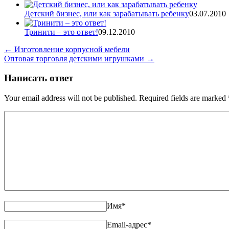
Детский бизнес, или как зарабатывать ребенку
03.07.2010
Тринити – это ответ!
09.12.2010
←
Изготовление корпусной мебели
Оптовая торговля детскими игрушками
→
Написать ответ
Your email address will not be published. Required fields are marked
Имя
*
Email-адрес
*