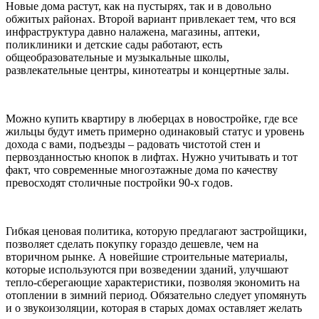
Новые дома растут, как на пустырях, так и в довольно
обжитых районах. Второй вариант привлекает тем, что вся
инфраструктура давно налажена, магазины, аптеки,
поликлиники и детские сады работают, есть
общеобразовательные и музыкальные школы,
развлекательные центры, кинотеатры и концертные залы.
Можно купить квартиру в люберцах в новостройке, где все
жильцы будут иметь примерно одинаковый статус и уровень
дохода с вами, подъезды – радовать чистотой стен и
первозданностью кнопок в лифтах. Нужно учитывать и тот
факт, что современные многоэтажные дома по качеству
превосходят столичные постройки 90-х годов.
Гибкая ценовая политика, которую предлагают застройщики,
позволяет сделать покупку гораздо дешевле, чем на
вторичном рынке. А новейшие строительные материалы,
которые используются при возведении зданий, улучшают
тепло-сберегающие характеристики, позволяя экономить на
отоплении в зимний период. Обязательно следует упомянуть
и о звукоизоляции, которая в старых домах оставляет желать