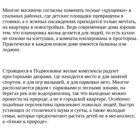
Многие москвичи согласны поменять тесные «хрущевки» в
спальных районах, где детские площадки превращены в
стоянки, а о зеленых насаждениях приходится только мечтать,
на квартиры в новостройках. Ведь современные дома хороши
тем, что планировка жилья делается для людей, то есть кухни
не похожи на клетушки, а комнаты изолированы и просторны.
Практически в каждом новом доме имеются балконы или
лоджии.
Строящиеся в Подмосковье жилые комплексы радуют
просторными дворами, где находится место и для занятий
спортом, и для игр малышей, и для парковки авто. Многие
располагаются рядом с парковыми и лесными зонами, на
берегах рек или водохранилищ, так что выходные можно
провести на природе, а не в городской квартире. Особенно
подобные перспективы привлекают пожилых людей, быстро
устающих от столичного шума и суеты, а также молодые
семьи, которые предпочитают растить детей не в мегаполисе,
а «ближе к природе».