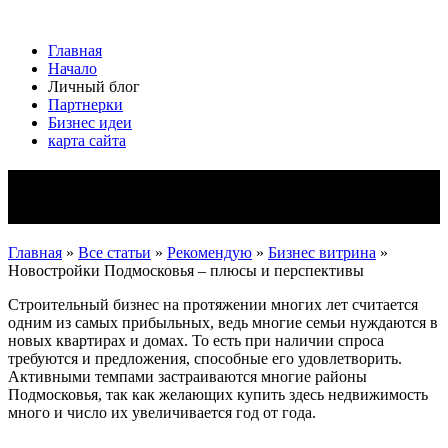
Главная
Начало
Личный блог
Партнерки
Бизнес идеи
карта сайта
Новостройки Подмосковья – плюсы и
перспективы
Главная
»
Все статьи
»
Рекомендую
»
Бизнес витрина
»
Новостройки Подмосковья – плюсы и перспективы
Строительный бизнес на протяжении многих лет считается
одним из самых прибыльных, ведь многие семьи нуждаются в
новых квартирах и домах. То есть при наличии спроса
требуются и предложения, способные его удовлетворить.
Активными темпами застраиваются многие районы
Подмосковья, так как желающих купить здесь недвижимость
много и число их увеличивается год от года.