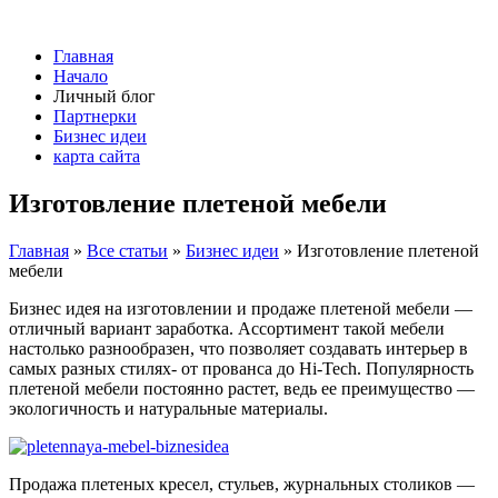
Главная
Начало
Личный блог
Партнерки
Бизнес идеи
карта сайта
Изготовление плетеной мебели
Главная
»
Все статьи
»
Бизнес идеи
»
Изготовление плетеной
мебели
Бизнес идея на изготовлении и продаже плетеной мебели —
отличный вариант заработка. Ассортимент такой мебели
настолько разнообразен, что позволяет создавать интерьер в
самых разных стилях- от прованса до Hi-Tech. Популярность
плетеной мебели постоянно растет, ведь ее преимущество —
экологичность и натуральные материалы.
Продажа плетеных кресел, стульев, журнальных столиков —