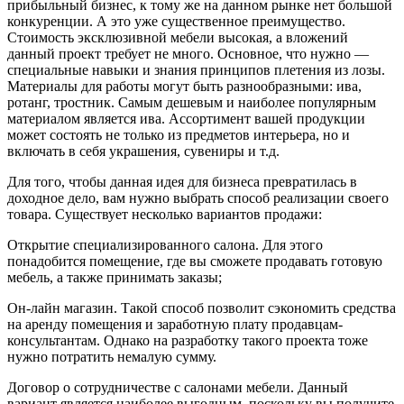
прибыльный бизнес, к тому же на данном рынке нет большой
конкуренции. А это уже существенное преимущество.
Стоимость эксклюзивной мебели высокая, а вложений
данный проект требует не много. Основное, что нужно —
специальные навыки и знания принципов плетения из лозы.
Материалы для работы могут быть разнообразными: ива,
ротанг, тростник. Самым дешевым и наиболее популярным
материалом является ива. Ассортимент вашей продукции
может состоять не только из предметов интерьера, но и
включать в себя украшения, сувениры и т.д.
Для того, чтобы данная идея для бизнеса превратилась в
доходное дело, вам нужно выбрать способ реализации своего
товара. Существует несколько вариантов продажи:
Открытие специализированного салона. Для этого
понадобится помещение, где вы сможете продавать готовую
мебель, а также принимать заказы;
Он-лайн магазин. Такой способ позволит сэкономить средства
на аренду помещения и заработную плату продавцам-
консультантам. Однако на разработку такого проекта тоже
нужно потратить немалую сумму.
Договор о сотрудничестве с салонами мебели. Данный
вариант является наиболее выгодным, поскольку вы получите